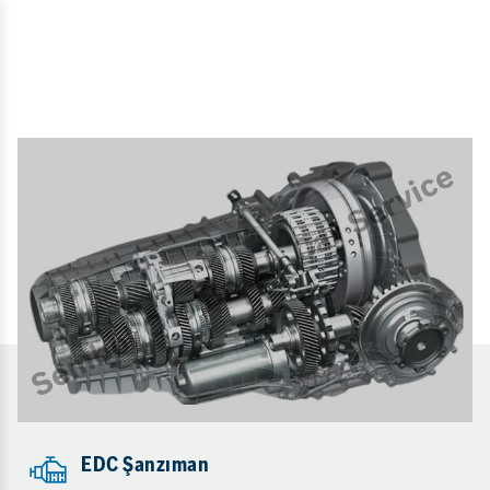
EDC Şanzıman