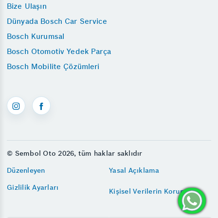
Bize Ulaşın
Dünyada Bosch Car Service
Bosch Kurumsal
Bosch Otomotiv Yedek Parça
Bosch Mobilite Çözümleri
© Sembol Oto 2026, tüm haklar saklıdır
Düzenleyen
Yasal Açıklama
Gizlilik Ayarları
Kişisel Verilerin Korunması