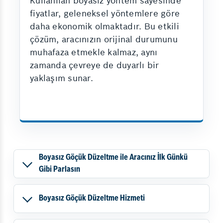
Kullanılan boyasız yöntem sayesinde
fiyatlar, geleneksel yöntemlere göre
daha ekonomik olmaktadır. Bu etkili
çözüm, aracınızın orijinal durumunu
muhafaza etmekle kalmaz, aynı
zamanda çevreye de duyarlı bir
yaklaşım sunar.
Boyasız Göçük Düzeltme ile Aracınız İlk Günkü
Gibi Parlasın
Boyasız Göçük Düzeltme Hizmeti