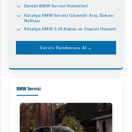
Denizli BMW Servisi Hizmetleri
Kütahya BMW Servisi Güvenilir Araç Bakımı
Noktası
Kütahya BMW 3.16 Bakım ve Onarım Hizmeti
Servis Randevusu Al
BMW Servisi