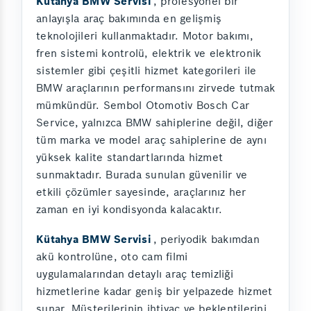
Kütahya BMW Servisi
, profesyonel bir
anlayışla araç bakımında en gelişmiş
teknolojileri kullanmaktadır. Motor bakımı,
fren sistemi kontrolü, elektrik ve elektronik
sistemler gibi çeşitli hizmet kategorileri ile
BMW araçlarının performansını zirvede tutmak
mümkündür. Sembol Otomotiv Bosch Car
Service, yalnızca BMW sahiplerine değil, diğer
tüm marka ve model araç sahiplerine de aynı
yüksek kalite standartlarında hizmet
sunmaktadır. Burada sunulan güvenilir ve
etkili çözümler sayesinde, araçlarınız her
zaman en iyi kondisyonda kalacaktır.
Kütahya BMW Servisi
, periyodik bakımdan
akü kontrolüne, oto cam filmi
uygulamalarından detaylı araç temizliği
hizmetlerine kadar geniş bir yelpazede hizmet
sunar. Müşterilerinin ihtiyaç ve beklentilerini