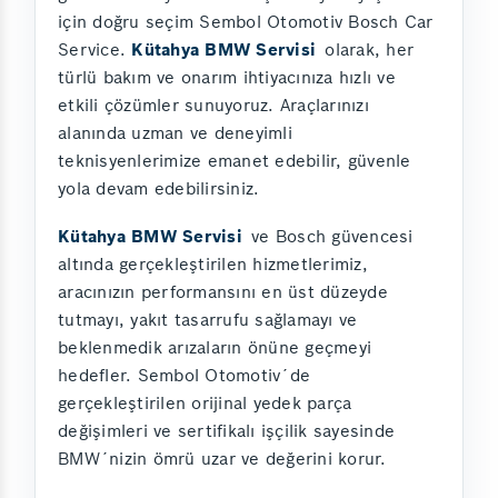
için doğru seçim Sembol Otomotiv Bosch Car
Service.
Kütahya BMW Servisi
olarak, her
türlü bakım ve onarım ihtiyacınıza hızlı ve
etkili çözümler sunuyoruz. Araçlarınızı
alanında uzman ve deneyimli
teknisyenlerimize emanet edebilir, güvenle
yola devam edebilirsiniz.
Kütahya BMW Servisi
ve Bosch güvencesi
altında gerçekleştirilen hizmetlerimiz,
aracınızın performansını en üst düzeyde
tutmayı, yakıt tasarrufu sağlamayı ve
beklenmedik arızaların önüne geçmeyi
hedefler. Sembol Otomotiv´de
gerçekleştirilen orijinal yedek parça
değişimleri ve sertifikalı işçilik sayesinde
BMW´nizin ömrü uzar ve değerini korur.