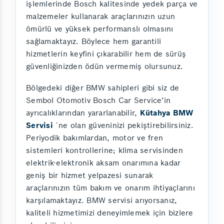
işlemlerinde Bosch kalitesinde yedek parça ve
malzemeler kullanarak araçlarınızın uzun
ömürlü ve yüksek performanslı olmasını
sağlamaktayız. Böylece hem garantili
hizmetlerin keyfini çıkarabilir hem de sürüş
güvenliğinizden ödün vermemiş olursunuz.
Bölgedeki diğer BMW sahipleri gibi siz de
Sembol Otomotiv Bosch Car Service’in
ayrıcalıklarından yararlanabilir,
Kütahya BMW
Servisi
´ne olan güveninizi pekiştirebilirsiniz.
Periyodik bakımlardan, motor ve fren
sistemleri kontrollerine; klima servisinden
elektrik-elektronik aksam onarımına kadar
geniş bir hizmet yelpazesi sunarak
araçlarınızın tüm bakım ve onarım ihtiyaçlarını
karşılamaktayız. BMW servisi arıyorsanız,
kaliteli hizmetimizi deneyimlemek için bizlere