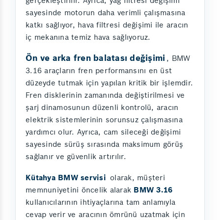
gerçekleştirilir. Ayrıca, yağ filtresi değişimi
sayesinde motorun daha verimli çalışmasına
katkı sağlıyor, hava filtresi değişimi ile aracın
iç mekanına temiz hava sağlıyoruz.
Ön ve arka fren balatası değişimi
, BMW
3.16 araçların fren performansını en üst
düzeyde tutmak için yapılan kritik bir işlemdir.
Fren disklerinin zamanında değiştirilmesi ve
şarj dinamosunun düzenli kontrolü, aracın
elektrik sistemlerinin sorunsuz çalışmasına
yardımcı olur. Ayrıca, cam sileceği değişimi
sayesinde sürüş sırasında maksimum görüş
sağlanır ve güvenlik artırılır.
Kütahya BMW servisi
olarak, müşteri
memnuniyetini öncelik alarak
BMW 3.16
kullanıcılarının ihtiyaçlarına tam anlamıyla
cevap verir ve aracının ömrünü uzatmak için